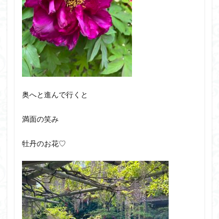
奥へと進んで行くと
満面の笑み
牡丹のお花♡