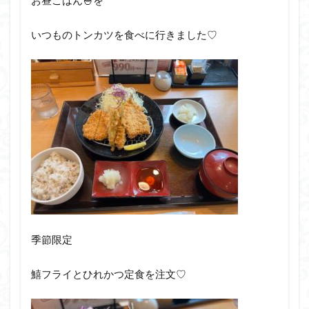
いつものトンカツを食べに行きました♡
季節限定
鱚フライとひれかつ定食を注文♡