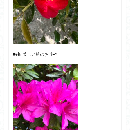
時折 美しい椿のお花や