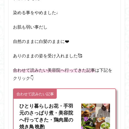
染める事をやめました♩
お肌も弱い事だし
自然のままに白髪のままに❤️
ありのままの姿を受け入れました🥰
合わせて読みたい美容院へ行ってきた記事
は下記を
クリック👇
合わせて読みたい記事
ひとり暮らしお花・手羽
元のさっぱり煮・美容院
へ行ってきた・鶏肉屋の
焼き鳥 晩酌