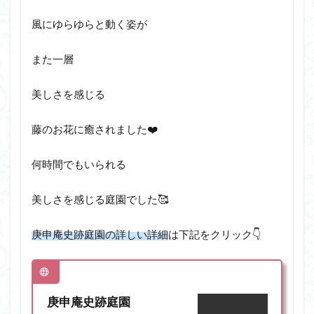
風にゆらゆらと動く姿が
また一層
美しさを感じる
藤のお花に癒されました❤️
何時間でもいられる
美しさを感じる庭園でした🥰
庚申庵史跡庭園の詳しい詳細
は下記をクリック👇
庚申庵史跡庭園