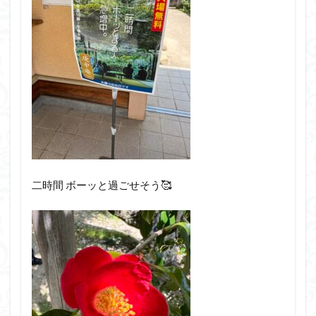
二時間 ボーッと過ごせそう🥰