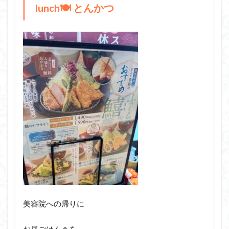
lunch🍽️ とんかつ
美容院への帰りに
お昼ごはん🍚を