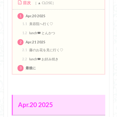
目次
1
Apr.20 2025
1.1
美容院へ行く♡
1.2
lunch🍽️ とんかつ
2
Apr.21 2025
2.1
藤のお花を見に行く♡
2.2
lunch🍽️ お好み焼き
3
最後に
Apr.20 2025