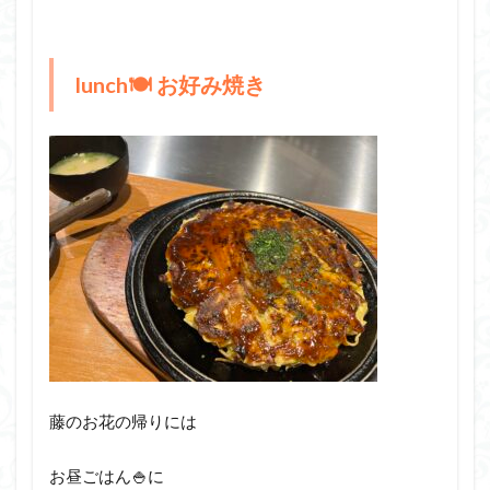
lunch🍽️ お好み焼き
藤のお花の帰りには
お昼ごはん🍚に