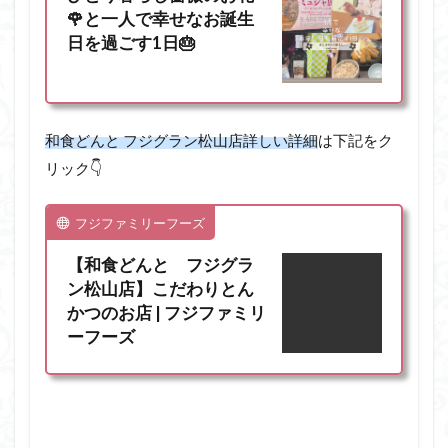
🌹と一人で幸せなお誕生
日を過ごす1日🎂
和食どんと フジグラン松山店詳しい詳細
は下記をク
リック👇
フジファミリーフーズ
【和食どんと フジグラ
ン松山店】こだわりとん
かつのお店 | フジファミリ
ーフーズ