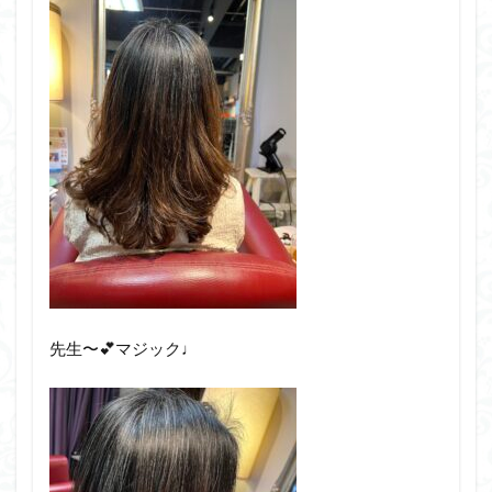
先生〜💕マジック♩