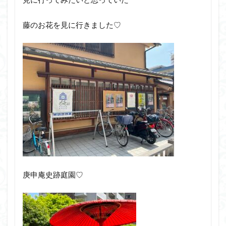
藤のお花を見に行きました♡
庚申庵史跡庭園♡