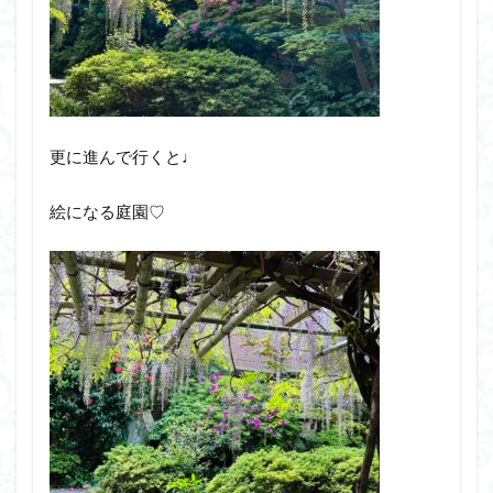
更に進んで行くと♩
絵になる庭園♡