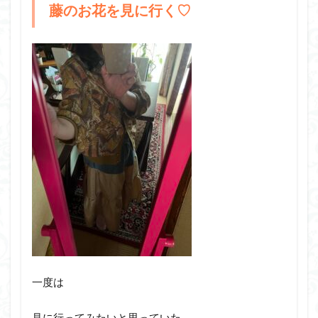
藤のお花を見に行く♡
一度は
見に行ってみたいと思っていた