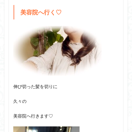
美容院へ行く♡
伸び切った髪を切りに
久々の
美容院へ行きます♡