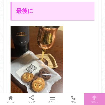
最後に
ホーム
シェア
メニュー
電話
TOPへ
甘い誘惑のクッキー🍪