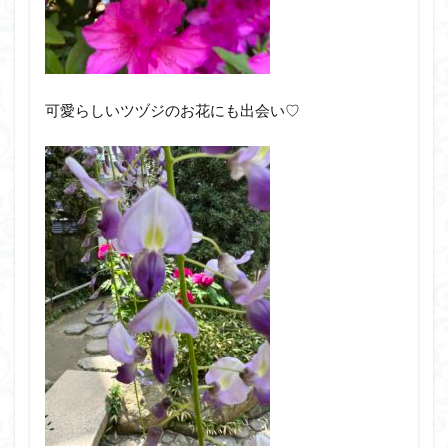
可愛らしいツヅジのお花にも出会い♡