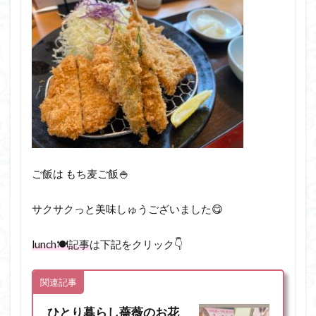
ご飯は もち麦ご飯🍚
サクサクっと美味しゅうございました😋
lunch🍽️記事
は下記をクリック👇
関連記事
ひとり暮らし薔薇のお花