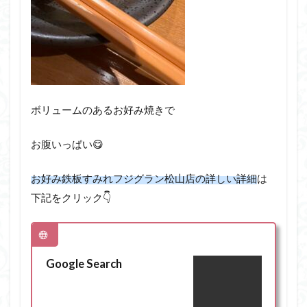
ボリュームのあるお好み焼きで
お腹いっぱい😋
お好み鉄板すみれフジグラン松山店の詳しい詳細
は
下記をクリック👇
Google Search