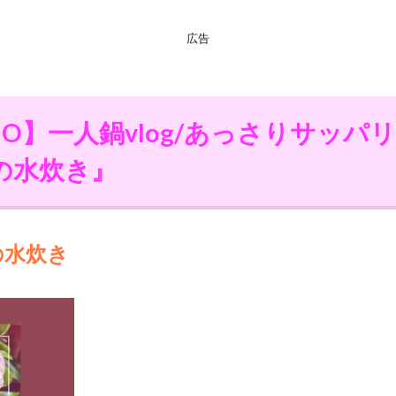
広告
NO】一人鍋vlog/あっさりサッパ
の水炊き』
の水炊き