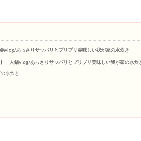
人鍋vlog/あっさりサッパリとプリプリ美味しい我が家の水炊き
O】一人鍋vlog/あっさりサッパリとプリプリ美味しい我が家の水炊
ギの水炊き
ト