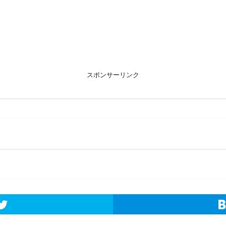
スポンサーリンク