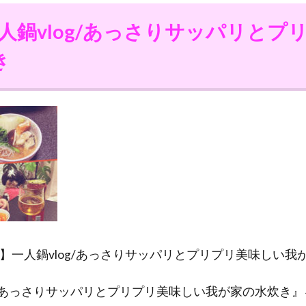
一人鍋vlog/あっさりサッパリと
き
UNO】一人鍋vlog/あっさりサッパリとプリプリ美味しい
og/あっさりサッパリとプリプリ美味しい我が家の水炊き