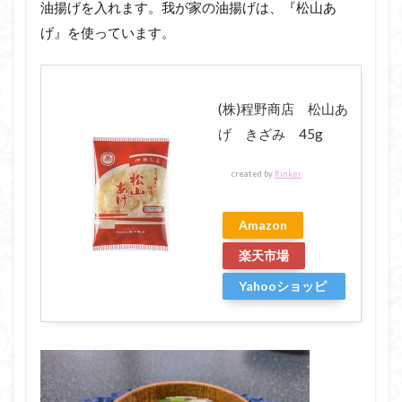
油揚げを入れます。我が家の油揚げは、『松山あ
げ』を使っています。
(株)程野商店 松山あ
げ きざみ 45g
created by
Rinker
Amazon
楽天市場
Yahooショッピ
ング