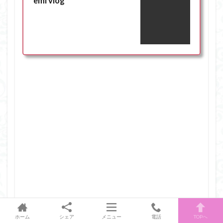
emi vlog
ホーム
シェア
メニュー
電話
TOPへ