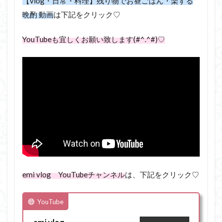
【vlog・日常・料理】残り物でお昼ごはん・楽する
晩酌 動画
は下記をクリック♡
YouTubeも宜しくお願い致します(#^.^#)♡
emi vlog YouTubeチャンネル
は、下記をクリック♡
YouTube