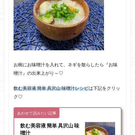
お椀にお味噌汁を入れて、ネギを散らしたら『お味
噌汁』の出来上がり～♡
飲む美容液 簡単 具沢山 味噌汁レシピ
は下記をクリッ
ク♡
あわせて読みたい記事
飲む美容液 簡単 具沢山 味
噌汁