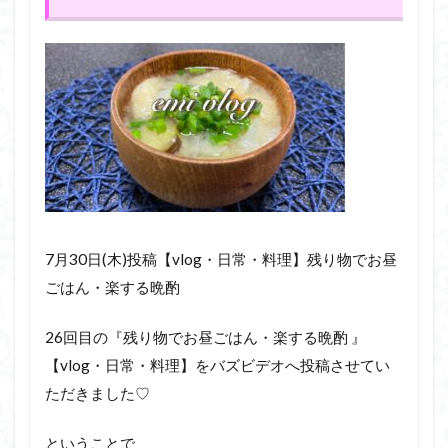
7月30日(木)投稿【vlog・日常・料理】残り物でお昼
ごはん・楽する晩酌
26回目の『残り物でお昼ごはん・楽する晩酌 』
【vlog・日常・料理】をバズビデオへ投稿させてい
ただきました♡
ということで