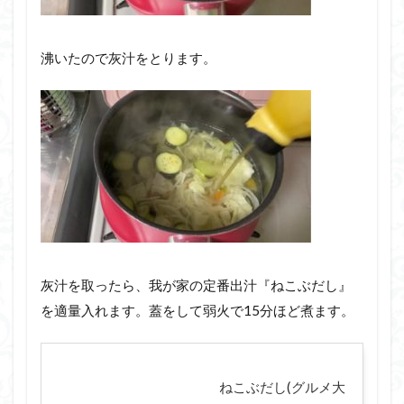
沸いたので灰汁をとります。
灰汁を取ったら、我が家の定番出汁『ねこぶだし』
を適量入れます。蓋をして弱火で15分ほど煮ます。
ねこぶだし(グルメ大