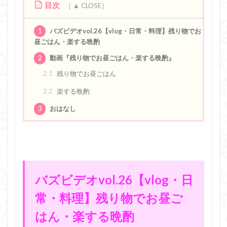
目次
1
バズビデオvol.26【vlog・日常・料理】残り物でお
昼ごはん・楽する晩酌
2
動画『残り物でお昼ごはん・楽する晩酌』
2.1
残り物でお昼ごはん
2.2
楽する晩酌
3
おはなし
バズビデオvol.26【vlog・日
常・料理】残り物でお昼ご
はん・楽する晩酌