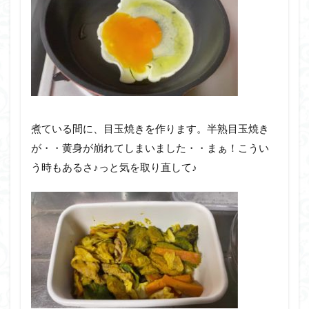
煮ている間に、目玉焼きを作ります。半熟目玉焼き
が・・黄身が崩れてしまいました・・まぁ！こうい
う時もあるさ♪っと気を取り直して♪