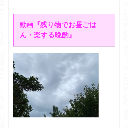
動画『残り物でお昼ごは
ん・楽する晩酌』