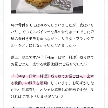
鳥の骨付きモモは冷めてしまいましたが、皮はパリ
パリしていてスパイシーな鳥の骨付きモモでした♡
鳥の骨付きモモを食べながら、サラダ・フランクフ
ルトをアテにしながらいただきました♪♪
以上、簡単ですが『【vlog・日常・料理】残り物で
お昼ごはん・楽する晩酌 動画のご紹介でした♡
『【vlog・日常・料理】残り物でお昼ごはん・楽す
る晩酌』の様子を動画
にしています。お恥ずかしな
がら生活感有り・オシャレ感無しの動画ですが、良
ければ ご覧下さいませ(#^.^#)♡