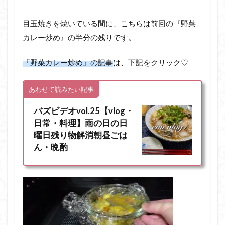
目玉焼きを焼いている間に、こちらは前回の『野菜
カレー炒め』の半分の残りです。
『野菜カレー炒め』の記事
は、下記をクリック♡
あわせて読みたい記事
バズビデオvol.25【vlog・
日常・料理】雨の日の日
曜日残り物解消朝昼ごは
ん・晩酌