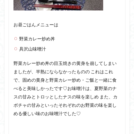
お昼ごはんメニューは
野菜カレー炒め丼
具沢山味噌汁
野菜カレー炒め丼の目玉焼きの黄身を崩してしまい
ましたが、半熟にならなかったものの これはこれ
で、固めの黄身と野菜カレー炒め・ご飯と一緒に食
べると美味しかったです♡お味噌汁は、夏野菜のナ
スの甘みとトロッとしたナスの味を楽しめ また、カ
ボチャの甘みといったそれぞれのお野菜の味を楽し
める優しい味のお味噌汁でした♡