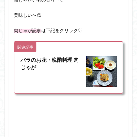
美味しい〜😋
肉じゃが記事
は下記をクリック♡
関連記事
バラのお花・晩酌料理 肉
じゃが