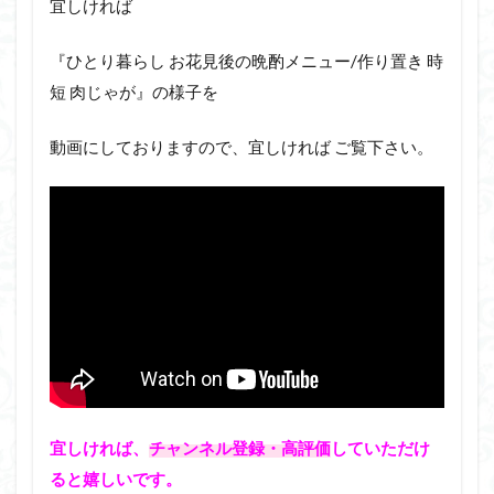
宜しければ
『ひとり暮らし お花見後の晩酌メニュー/作り置き 時
短 肉じゃが』の様子を
動画にしておりますので、宜しければ ご覧下さい。
宜しければ、
チャンネル登録・高評価
していただけ
ると嬉しいです。