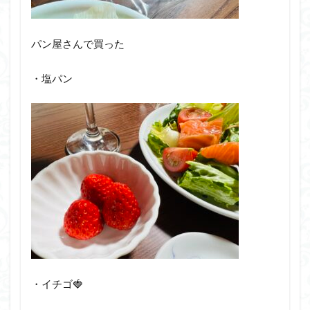
パン屋さんで買った
・塩パン
・イチゴ🍓