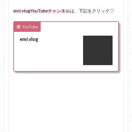
emi vlog
YouTube
チャンネル
は、下記をクリック♡
YouTube
emi vlog