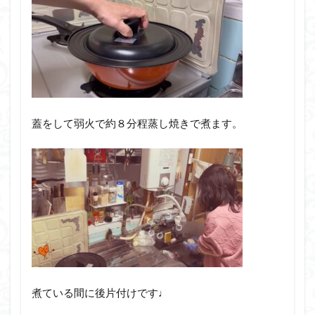
蓋をして弱火で約８分程蒸し焼きで煮ます。
煮ている間に後片付けです♩