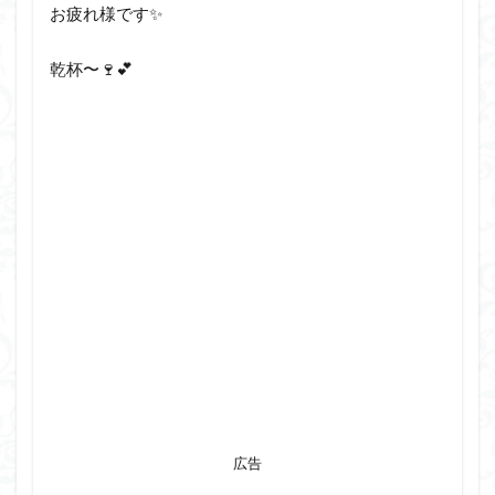
お疲れ様です✨
乾杯〜🍷💕
広告