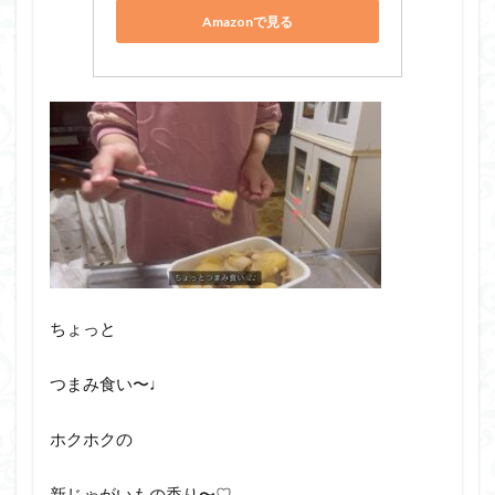
Amazonで見る
ちょっと
つまみ食い〜♩
ホクホクの
新じゃがいもの香り〜♡