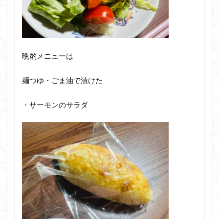
晩酌メニューは
麺つゆ・ごま油で漬けた
・サーモンのサラダ