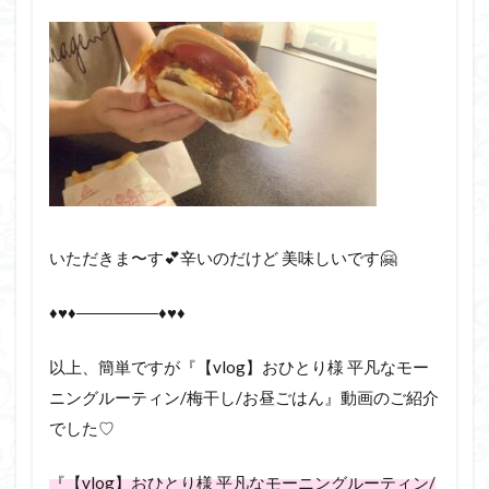
いただきま〜す💕辛いのだけど 美味しいです🤗
♦♥♦―――――♦♥♦
以上、簡単ですが『【vlog】おひとり様 平凡なモー
ニングルーティン/梅干し/お昼ごはん』動画のご紹介
でした♡
『【vlog】おひとり様 平凡なモーニングルーティン/