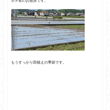
ポテ君のお散歩です。
もうすっかり田植えの季節です。