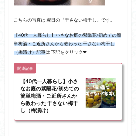
こちらの写真は 翌日の『干さない梅干し』です。
【40代一人暮らし】小さなお庭の紫陽花/初めての簡
単梅酒・ご近所さんから教わった 干さない梅干し
（梅漬け）記事
は 下記をクリック❤︎
関連記事
【40代一人暮らし】小さ
なお庭の紫陽花/初めての
簡単梅酒・ご近所さんか
ら教わった 干さない梅干
し（梅漬け）