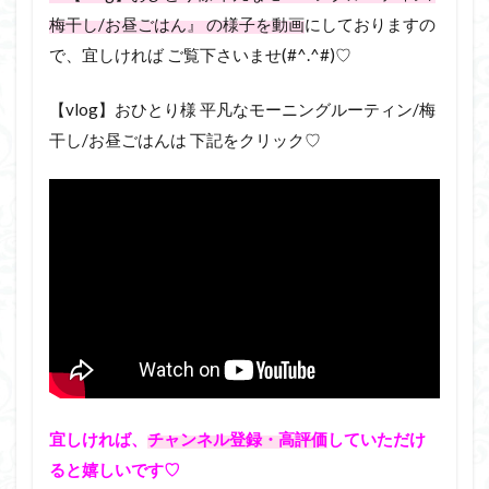
梅干し/お昼ごはん』 の様子を動画
にしておりますの
で、宜しければ ご覧下さいませ(#^.^#)♡
【vlog】おひとり様 平凡なモーニングルーティン/梅
干し/お昼ごはんは 下記をクリック♡
宜しければ、
チャンネル登録・高評価
していただけ
ると嬉しいです♡