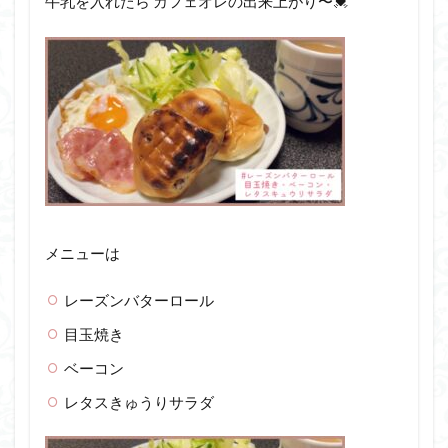
牛乳を入れたら カフェオレの出来上がり〜💓
メニューは
レーズンバターロール
目玉焼き
ベーコン
レタスきゅうりサラダ