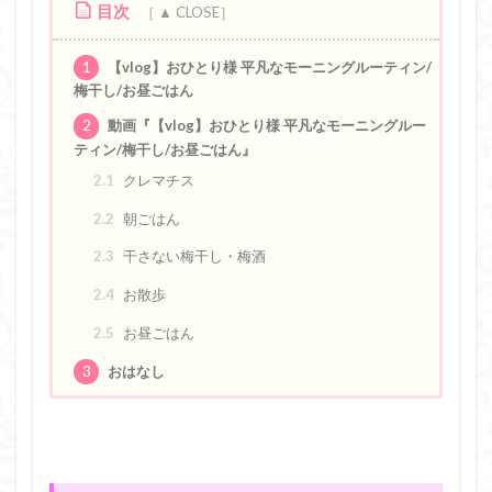
目次
1
【vlog】おひとり様 平凡なモーニングルーティン/
梅干し/お昼ごはん
2
動画『【vlog】おひとり様 平凡なモーニングルー
ティン/梅干し/お昼ごはん』
2.1
クレマチス
2.2
朝ごはん
2.3
干さない梅干し・梅酒
2.4
お散歩
2.5
お昼ごはん
3
おはなし