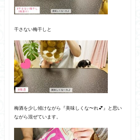
干さない梅干しと
梅酒を少し傾けながら『美味しくな〜れ💕』と思い
ながら混ぜています。