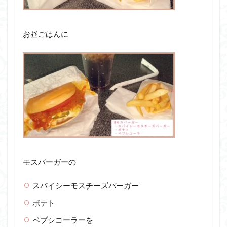
お昼ごはんに
モスバーガーの
スパイシーモスチーズバーガー
ポテト
ペプシコーラーを