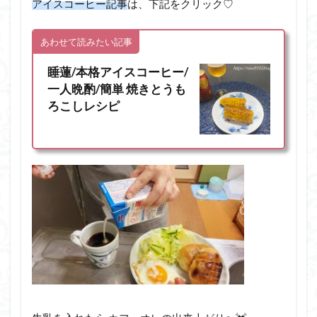
アイスコーヒー記事
は、下記をクリック♡
あわせて読みたい記事
睡蓮/本格アイスコーヒー/
一人晩酌/簡単 焼きとうも
ろこしレシピ