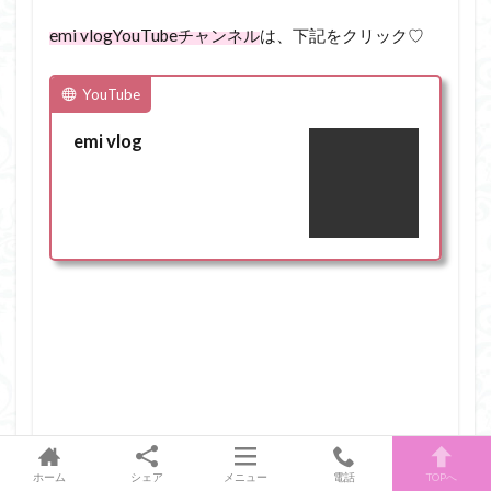
emi vlog
YouTube
チャンネル
は、下記をクリック♡
YouTube
emi vlog
ホーム
シェア
メニュー
電話
TOPへ