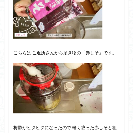
こちらは ご近所さんから頂き物の『赤しそ』です。
梅酢がヒタヒタになったので 軽く絞った赤しそと粗