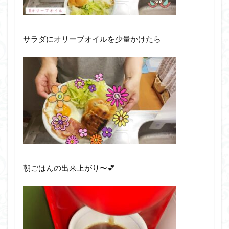
サラダにオリーブオイルを少量かけたら
朝ごはんの出来上がり〜💕