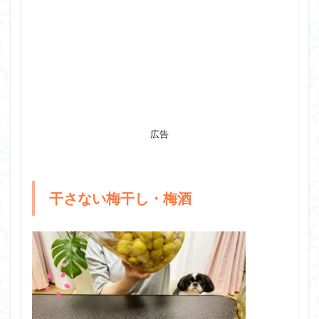
広告
干さない梅干し・梅酒