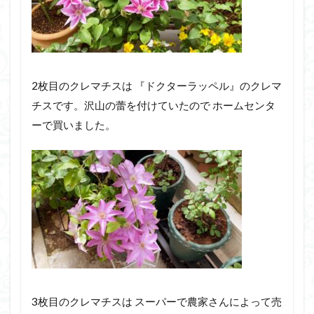
2枚目のクレマチスは 『ドクターラッペル』のクレマ
チスです。沢山の蕾を付けていたので ホームセンタ
ーで買いました。
3枚目のクレマチスは スーパーで農家さんによって売