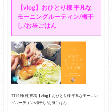
【vlog】おひとり様 平凡な
モーニングルーティン/梅干
し/お昼ごはん
7月4日(日)投稿【vlog】おひとり様 平凡なモーニン
グルーティン/梅干し/お昼ごはん