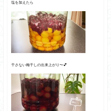
塩を加えたら
干さない梅干しの出来上がり〜💕