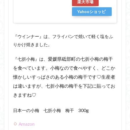
楽天市場
Yahooショッピ
ング
『ウインナー』は、フライパンで焼いて軽く塩をふ
りかけ焼きました。
『七折小梅』は、
愛媛県砥部町の七折小梅の梅干
を食べています。小梅なので食べやすく、どこか
懐かしいすっぱさのある小梅の梅干です♡生産者
は違いますが、七折小梅の梅干を下記に貼ってお
きますね♡
日本一の小梅 七折小梅 梅干 300g
Amazon