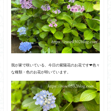
我が家で咲いている、今日の紫陽花のお花です❤︎色々
な種類・色のお花が咲いています。