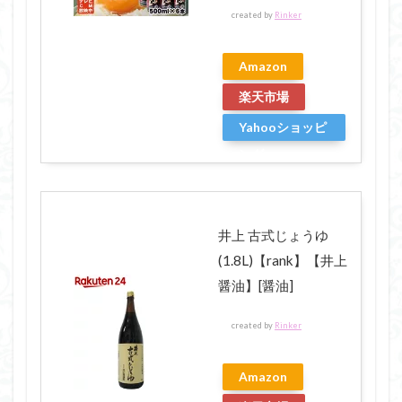
created by
Rinker
Amazon
楽天市場
Yahooショッピ
ング
井上 古式じょうゆ
(1.8L)【rank】【井上
醤油】[醤油]
created by
Rinker
Amazon