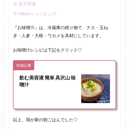
楽天市場
Yahooショッピング
『お味噌汁』は、冷蔵庫の残り物で、ナス・玉ね
ぎ・人参・大根・ワカメを具材にしています。
お味噌汁レシピは下記をクリック♡
関連記事
飲む美容液 簡単 具沢山 味
噌汁
以上、我が家の朝ごはんでした♡