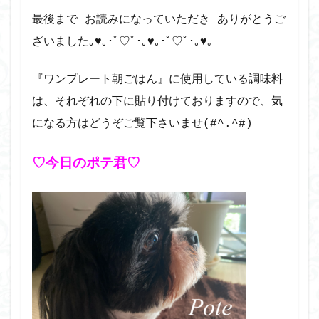
最後まで お読みになっていただき ありがとうご
｡
ざいました｡♥｡･ﾟ♡ﾟ･｡♥｡･ﾟ♡ﾟ･｡♥
『ワンプレート朝ごはん』に使用している調味料
は、それぞれの下に貼り付けておりますので、気
になる方はどうぞご覧下さいませ(#^.^#)
♡今日のポテ君♡