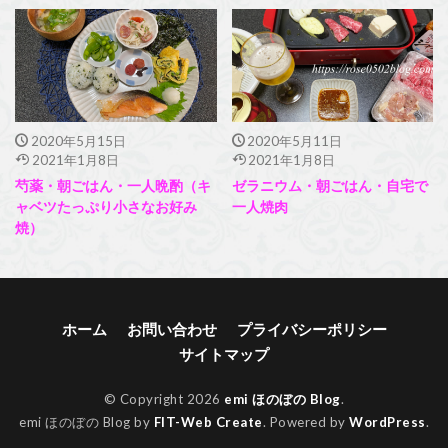
2020年5月15日
2020年5月11日
2021年1月8日
2021年1月8日
芍薬・朝ごはん・一人晩酌（キ
ゼラニウム・朝ごはん・自宅で
ャベツたっぷり小さなお好み
一人焼肉
焼）
ホーム
お問い合わせ
プライバシーポリシー
サイトマップ
© Copyright 2026
emi ほのぼの Blog
.
emi ほのぼの Blog by
FIT-Web Create
. Powered by
WordPress
.