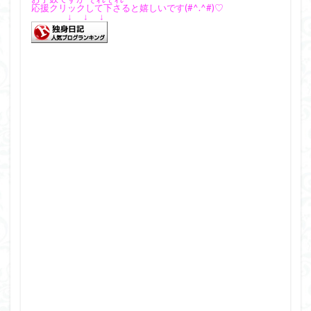
応援クリックして下さると嬉しいです(#^.^#)♡
↓ ↓ ↓