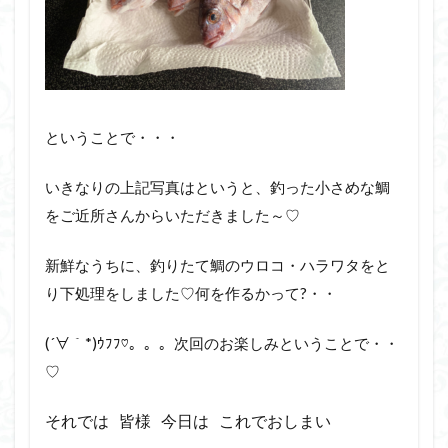
ということで・・・
いきなりの上記写真はというと、釣った小さめな鯛
をご近所さんからいただきました～♡
新鮮なうちに、釣りたて鯛のウロコ・ハラワタをと
り下処理をしました♡何を作るかって?・・
(´∀｀*)ｳﾌﾌ♡。。。次回のお楽しみということで・・
♡
それでは 皆様 今日は これでおしまい