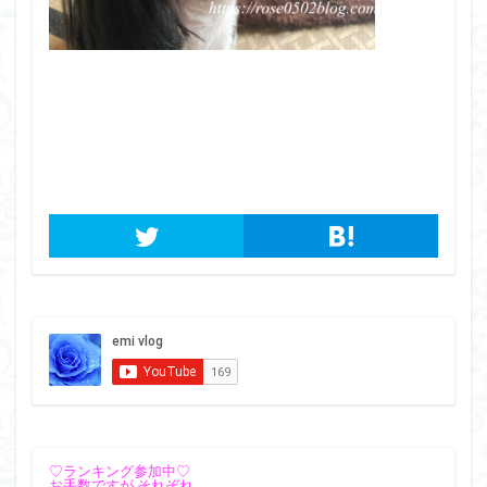
♡ランキング参加中♡
お手数ですが それぞれ