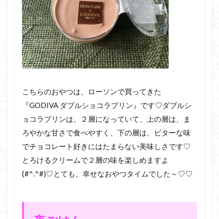
こちらのおやつは、ローソンで買ってきた
『GODIVA ダブルショコラプリン』です♡ダブルシ
ョコラプリンは、２層になっていて、上の層は、ま
ろやかな甘さで食べやすく、下の層は、ビターな味
でチョコレート好きにはたまらない美味しさです♡
とろけるクリームで２層の味を楽しめますよ
(#^.^#)♡とても、幸せなおやつタイムでした～♡♡