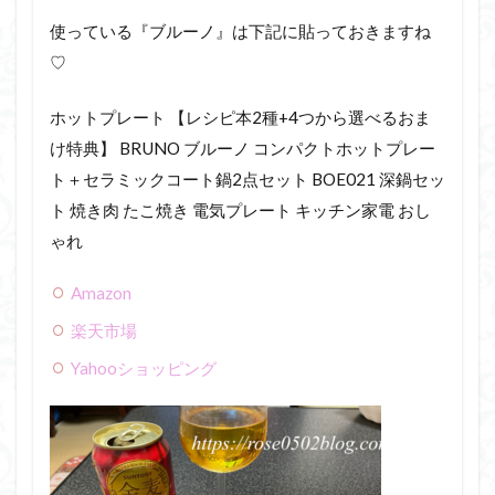
使っている『ブルーノ』は下記に貼っておきますね
♡
ホットプレート 【レシピ本2種+4つから選べるおま
け特典】 BRUNO ブルーノ コンパクトホットプレー
ト＋セラミックコート鍋2点セット BOE021 深鍋セッ
ト 焼き肉 たこ焼き 電気プレート キッチン家電 おし
ゃれ
Amazon
楽天市場
Yahooショッピング