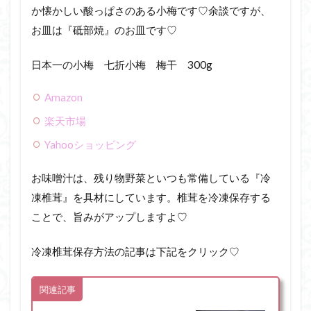
か懐かしい酸っぱさのある小梅です♡余談ですが、
お皿は『砥部焼』のお皿です♡
日本一の小梅 七折小梅 梅干 300g
Amazon
楽天市場
Yahooショッピング
お味噌汁は、残り物野菜といつも常備している『冷
凍椎茸』を具材にしています。椎茸を冷凍保存する
ことで、旨みがアップしますよ♡
冷凍椎茸保存方法の記事は下記をクリック♡
関連記事