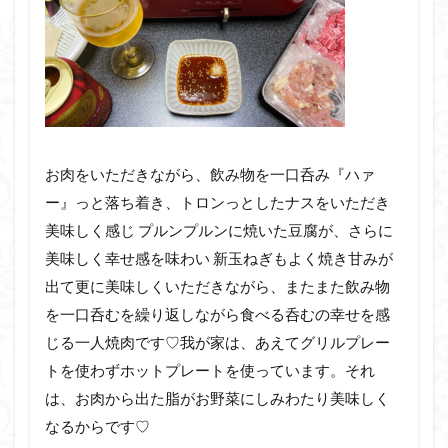
お肉をいただきながら、飲み物を一口呑み『ハァ
ー』っと落ち着き、トロンっとしたナスをいただき
美味しく感じ プルンプルンに焼いた豆腐が、さらに
美味しく幸せ感を味わい 新玉ねぎもよく焼き甘みが
出て更に美味しくいただきながら、またまた飲み物
を一口呑むを繰り返しながら食べる呑むの幸せを感
じる一人焼肉です♡我が家は、あえてグリルプレー
トを使わずホットプレートを使っています。それ
は、お肉から出た脂がお野菜にしみわたり美味しく
なるからです♡