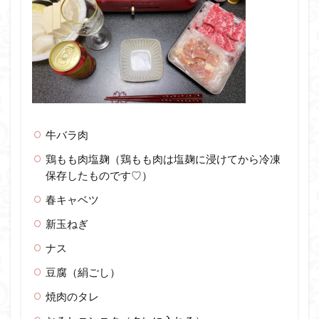
牛バラ肉
鶏もも肉塩麹（鶏もも肉は塩麹に浸けてから冷凍
保存したものです♡）
春キャベツ
新玉ねぎ
ナス
豆腐（絹ごし）
焼肉のタレ