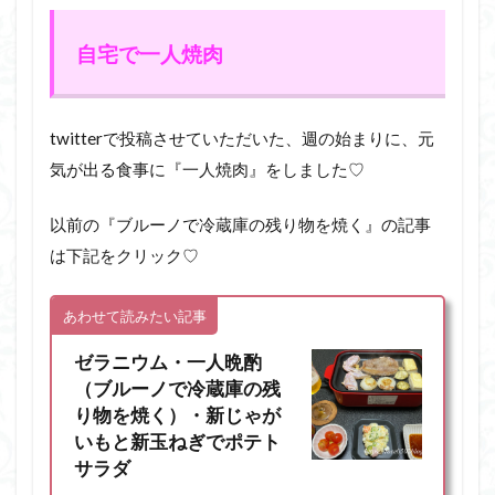
自宅で一人焼肉
twitterで投稿させていただいた、週の始まりに、元
気が出る食事に『一人焼肉』をしました♡
以前の『ブルーノで冷蔵庫の残り物を焼く』の記事
は下記をクリック♡
あわせて読みたい記事
ゼラニウム・一人晩酌
（ブルーノで冷蔵庫の残
り物を焼く）・新じゃが
いもと新玉ねぎでポテト
サラダ