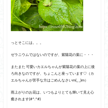
っとそこには。。。
ゼラニウムではないのですが、紫陽花の葉に・・・
またまた 可愛いカエルちゃんが紫陽花の葉の上に後
ろ向きなのですが、ちょこんと座っています♡（カ
エルちゃんが苦手な方はごめんなさいm(_ _)m）
雨上がりのお花は、いつもよりとても輝いて見え心
癒されます(#^.^#)