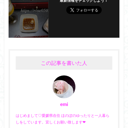
最新情報をチェックしよう！
この記事を書いた人
emi
はじめまして♡愛媛県在住 ほのぼのゆったりと一人暮ら
しをしています。宜しくお願い致します❤︎