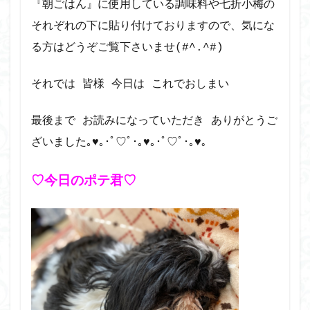
『朝ごはん』に使用している調味料や七折小梅の
それぞれの下に貼り付けておりますので、気にな
る方はどうぞご覧下さいませ(#^.^#)
それでは 皆様 今日は これでおしまい
最後まで お読みになっていただき ありがとうご
｡
ざいました｡♥｡･ﾟ♡ﾟ･｡♥｡･ﾟ♡ﾟ･｡♥
♡今日のポテ君♡