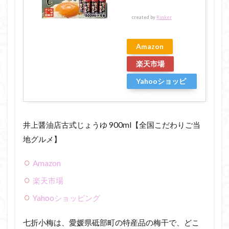
created by
Rinker
Amazon
楽天市場
Yahooショッピ
ング
井上醤油店古式じょうゆ 900ml【全国こだわりご当
地グルメ】
Amazon
楽天市場
Yahooショッピング
七折小梅は、愛媛県砥部町の特産品の梅干で、どこ