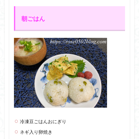
朝ごはん
冷凍豆ごはんおにぎり
ネギ入り卵焼き