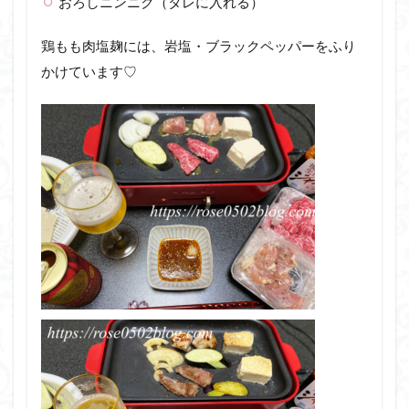
おろしニンニク（タレに入れる）
鶏もも肉塩麹には、岩塩・ブラックペッパーをふり
かけています♡