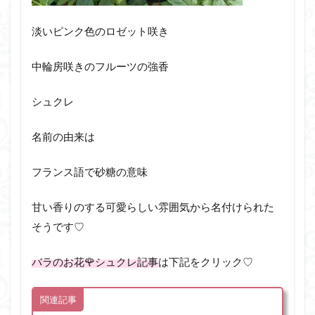
淡いピンク色のロゼット咲き
中輪房咲きのフルーツの強香
シュクレ
名前の由来は
フランス語で砂糖の意味
甘い香りのする可愛らしい雰囲気から名付けられた
そうです♡
バラのお花🌹シュクレ記事
は下記をクリック♡
関連記事