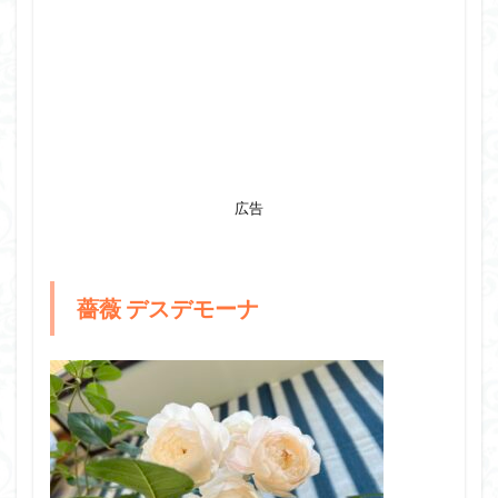
広告
薔薇 デスデモーナ