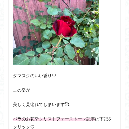
ダマスクのいい香り♡
この姿が
美しく見惚れてしまいます🥰
バラのお花🌹クリストファーストーン記事
は下記を
クリック♡