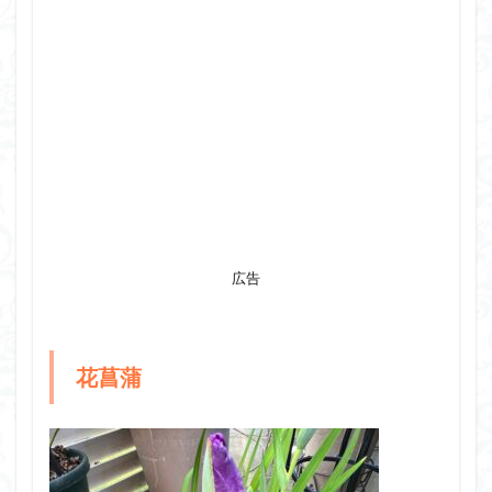
広告
花菖蒲