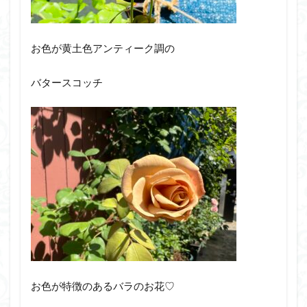
お色が黄土色アンティーク調の
バタースコッチ
お色が特徴のあるバラのお花♡