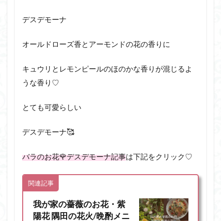
デスデモーナ
オールドローズ香とアーモンドの花の香りに
キュウリとレモンピールのほのかな香りが混じるよ
うな香り♡
とても可愛らしい
デスデモーナ🥰
バラのお花🌹デスデモーナ記事
は下記をクリック♡
関連記事
我が家の薔薇のお花・紫
陽花 隅田の花火/晩酌メニ