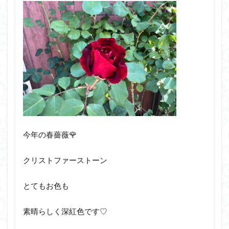
今年の春薔薇🌹
クリストファーストーン
とてもお色も
素晴らしく深紅色です♡