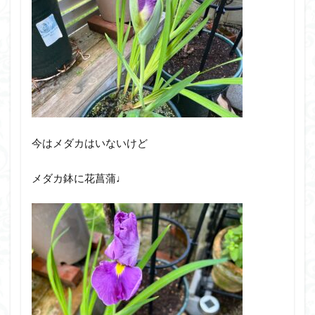
今はメダカはいないけど
メダカ鉢に花菖蒲♩