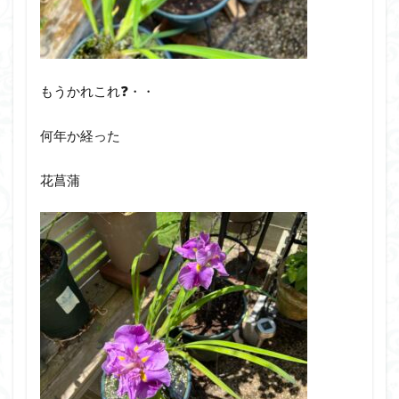
もうかれこれ❓・・
何年か経った
花菖蒲