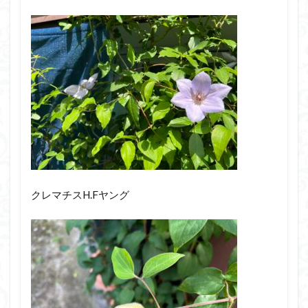
クレマチスH.Fヤング