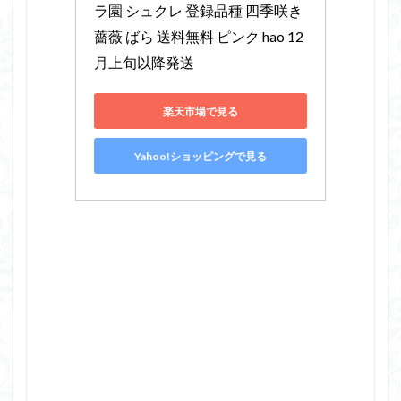
ラ園 シュクレ 登録品種 四季咲き 
薔薇 ばら 送料無料 ピンク hao 12
月上旬以降発送
楽天市場で見る
Yahoo!ショッピングで見る