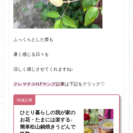
ふっくらとした蕾も
暑く感じる日々を
涼しく感じさせてくれますね♩
クレマチスH.Fヤング記事
は下記をクリック♡
関連記事
ひとり暮らしの我が家の
お花・たまには楽する♩
簡単松山鍋焼きうどんで