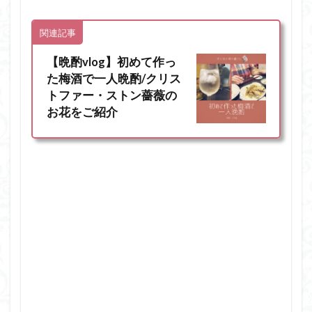
関連記事
【晩酌vlog】初めて作っ
た梅酒で一人晩酌/クリス
トファー・ストン薔薇の
お花をご紹介