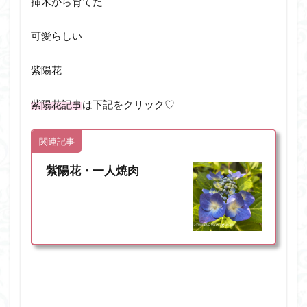
挿木から育てた
可愛らしい
紫陽花
紫陽花記事
は下記をクリック♡
関連記事
紫陽花・一人焼肉