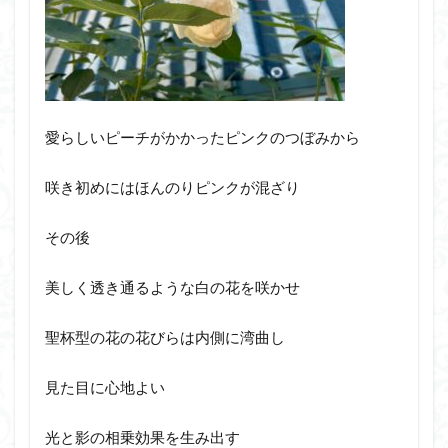
愛らしいピーチがかかったピンクのつぼみから
咲き初めにはほんのりピンクが混ざり
その後
美しく透き通るような白の花を咲かせ
聖杯型の花の花びらは内側に湾曲し
見た目に心地よい
光と影の相乗効果を生み出す