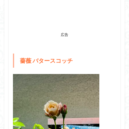
広告
薔薇 バタースコッチ