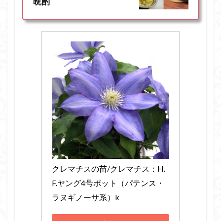
晩酌
クレマチスの苗/クレマチス：H.
F.ヤング4号ポット（パテンス・
ラヌギノーサ系）k