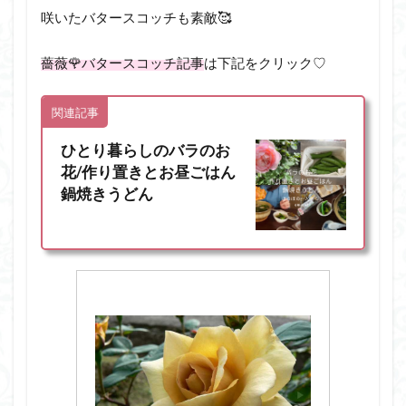
咲いたバタースコッチも素敵🥰
薔薇🌹バタースコッチ記事
は下記をクリック♡
関連記事
ひとり暮らしのバラのお
花/作り置きとお昼ごはん
鍋焼きうどん