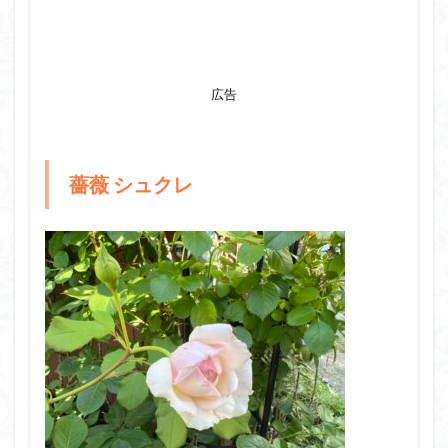
広告
薔薇 シュクレ