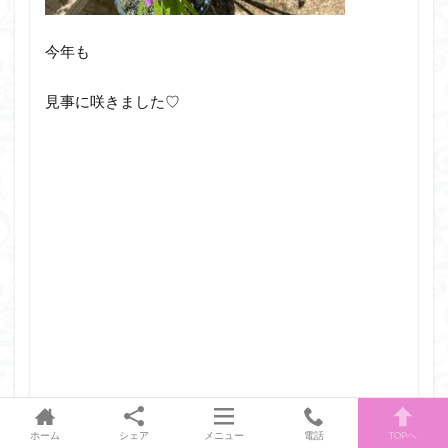
今年も
見事に咲きました♡
ホーム
シェア
メニュー
電話
TOPへ