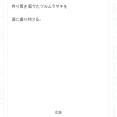
作り置き 茹でたツルムラサキを
器に盛り付ける♩
広告