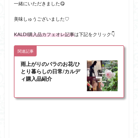
一緒にいただきました😋
美味しゅうございました♡
KALDI購入品カフェオレ記事
は下記をクリック👇
関連記事
雨上がりのバラのお花/ひ
とり暮らしの日常/カルデ
ィ購入品紹介