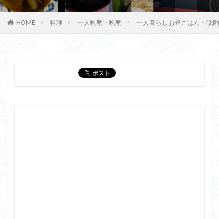
HOME
料理
一人晩酌・晩酌
一人暮らしお昼ごはん・晩酌