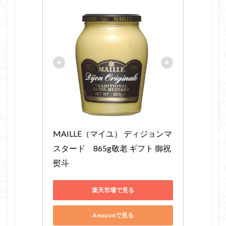
MAILLE（マイユ） ディジョンマ
スタード　865g敬老 ギフト 御祝 
熨斗
楽天市場で見る
Amazonで見る