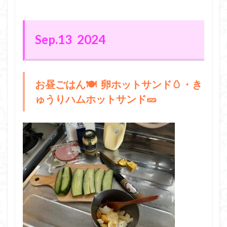
Sep.13 2024
お昼ごはん🍽️ 卵ホットサンド🥚・き
ゅうりハムホットサンド🥒