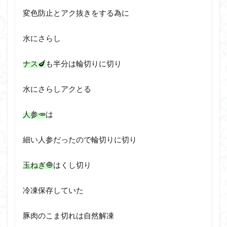
変色防止とアク抜きをする為に
水にさらし
ナス🍆
も半分は輪切りに切り
水にさらしアクとる
人参🥕
は
細い人参だったので輪切りに切り
玉ねぎ🧅
はくし切り
冷凍保存していた
豚肉のこま切れは自然解凍