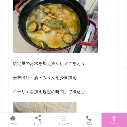
規定量のお水を加え沸かしアクをとり
粉末出汁・酒・みりんを少量加え
ローリエを加え規定の時間まで煮込む
ホーム
シェア
メニュー
電話
TOPへ