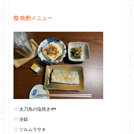
晩酌メニュー
太刀魚の塩焼き🐟
冷奴
ツルムラサキ