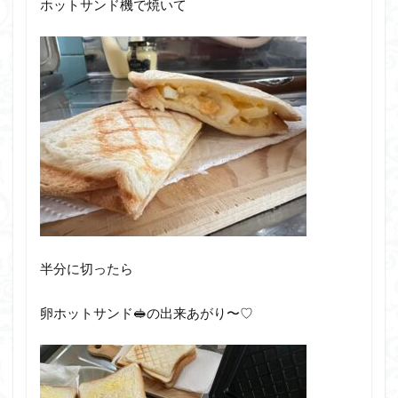
ホットサンド機で焼いて
半分に切ったら
卵ホットサンド🥪の出来あがり〜♡