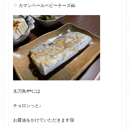
カマンベールベビーチーズ🧀
太刀魚🐟には
チョロンっと♩
お醤油をかけていただきます😋