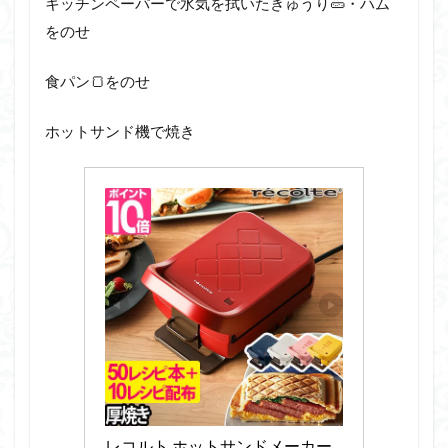
キッチンペーパーで水気を拭いたきゅうり🥒・ハム
をのせ
食パン🍞をのせ
ホットサンド機で焼き
レコルト ホットサンドメーカー 