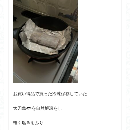
お買い得品で買った冷凍保存していた
太刀魚🐟を自然解凍をし
軽く塩🧂をふり