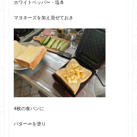
ホワイトペッパー・塩🧂
マヨネーズを加え混ぜておき
4枚の食パンに
バター🧈を塗り