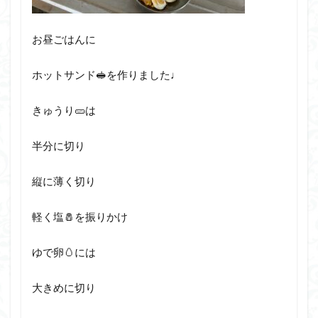
お昼ごはんに
ホットサンド🥪を作りました♩
きゅうり🥒は
半分に切り
縦に薄く切り
軽く塩🧂を振りかけ
ゆで卵🥚には
大きめに切り