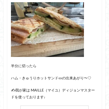
半分に切ったら
ハム・きゅうりホットサンド🥒の出来あがり〜♡
✍️我が家は MAILLE（マイユ）ディジョンマスター
ドを使っております♩