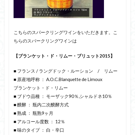
こちらのスパークリングワインをいただきます。こ
ちらのスパークリングワインは
【ブランケット・ド・リムー・ブリュット2015】
■ フランス / ラングドック・ルーション / リムー
■ 原産地呼称 ： A.O.C.Blanquette de Limoux
ブランケット・ド・リムー
■ ブドウ品種 ： モーザック90％,シャルドネ10％
■ 醗酵 ： 瓶内二次醗酵方式
■ 熟成 ： 瓶熟9ヶ月
■ アルコール度数 ： 12％
■ 味のタイプ ： 白・辛口