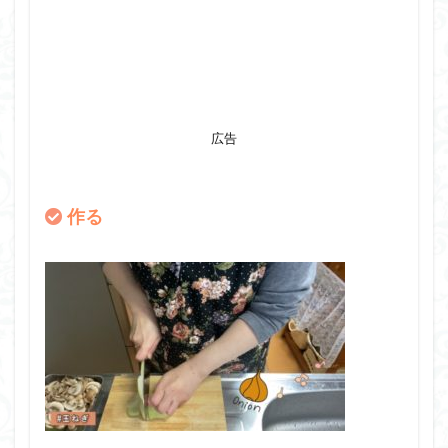
広告
作る