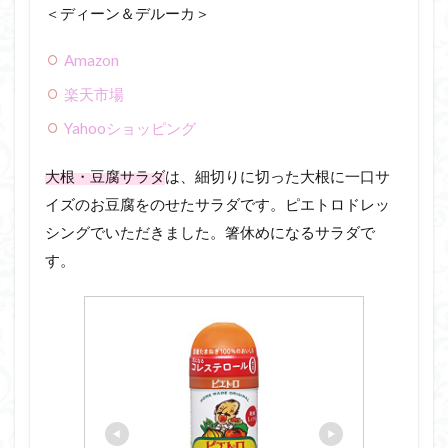
＜ディーン＆デルーカ＞
Amazon
楽天市場
Yahooショッピング
大根・豆腐サラダ
は、細切りに切った大根に一口サ
イズのお豆腐をのせたサラダです。ピエトロドレッ
シングでいただきました。箸休めになるサラダで
す。