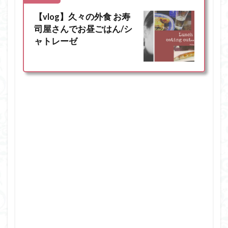
【vlog】久々の外食 お寿
司屋さんでお昼ごはん/シ
ャトレーゼ