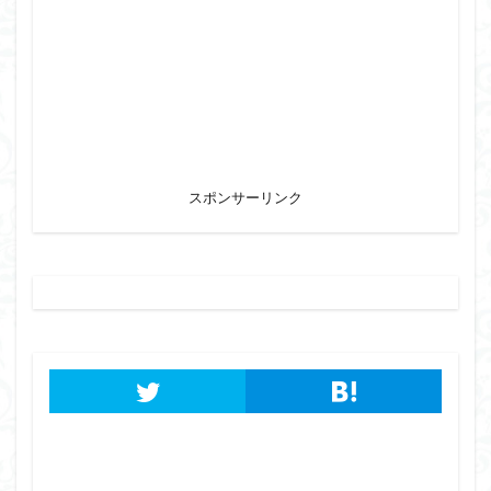
スポンサーリンク