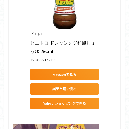
ピエトロ
ピエトロ ドレッシング和風しょ
うゆ 280ml
4965009167108
Amazonで見る
楽天市場で見る
Yahoo!ショッピングで見る