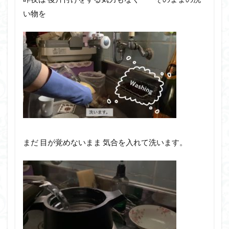
い物を
まだ 目が覚めないまま 気合を入れて洗います。