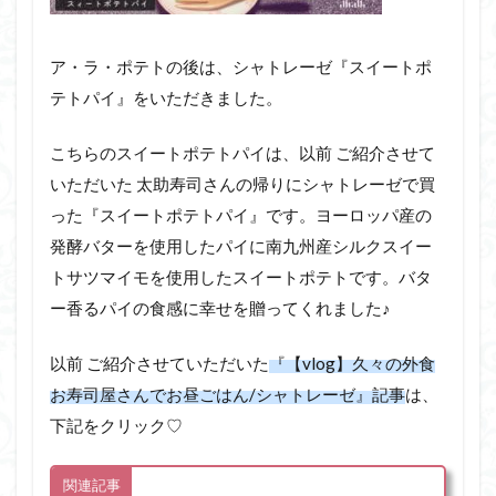
ア・ラ・ポテトの後は、シャトレーゼ『スイートポ
テトパイ』をいただきました。
こちらのスイートポテトパイは、以前 ご紹介させて
いただいた 太助寿司さんの帰りにシャトレーゼで買
った『スイートポテトパイ』です。ヨーロッパ産の
発酵バターを使用したパイに南九州産シルクスイー
トサツマイモを使用したスイートポテトです。バタ
ー香るパイの食感に幸せを贈ってくれました♪
以前 ご紹介させていただいた
『【vlog】久々の外食
お寿司屋さんでお昼ごはん/シャトレーゼ』記事
は、
下記をクリック♡
関連記事