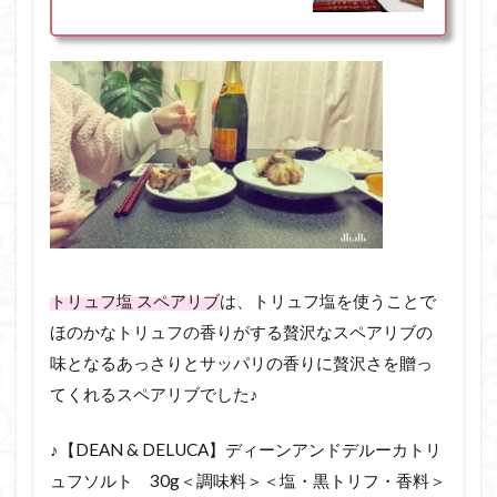
トリュフ塩 スペアリブ
は、トリュフ塩を使うことで
ほのかなトリュフの香りがする贅沢なスペアリブの
味となるあっさりとサッパリの香りに贅沢さを贈っ
てくれるスペアリブでした♪
♪【DEAN & DELUCA】ディーンアンドデルーカトリ
ュフソルト 30g＜調味料＞＜塩・黒トリフ・香料＞