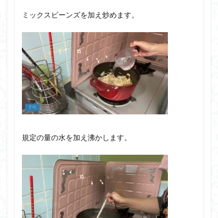
ミックスビーンズを加え炒めます。
規定の量の水を加え沸かします。