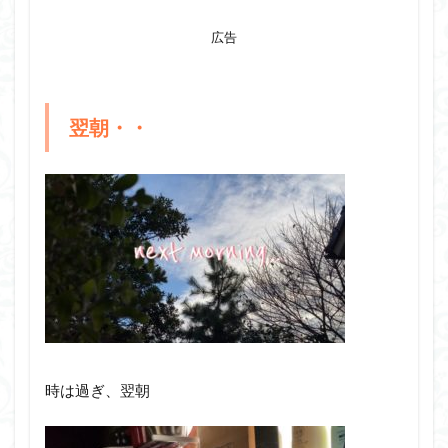
広告
翌朝・・
時は過ぎ、翌朝