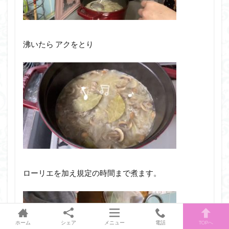
沸いたら アクをとり
ローリエを加え規定の時間まで煮ます。
ホーム
シェア
メニュー
電話
TOPへ