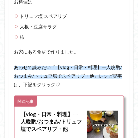
お料理は
トリュフ塩 スペアリブ
大根・豆腐サラダ
柿
お家にある食材で作りました。
あわせて読みたい『【vlog・日常・料理】一人晩酌/
おつまみ/トリュフ塩でスペアリブ・他』レシピ記事
は、下記をクリック♡
関連記事
【vlog・日常・料理】一
人晩酌/おつまみ/トリュフ
塩でスペアリブ・他