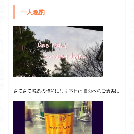
一人晩酌
さてさて 晩酌の時間になり 本日は 自分へのご褒美に