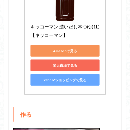
キッコーマン 濃いだし本つゆ(1L)
【キッコーマン】
Amazonで見る
楽天市場で見る
Yahoo!ショッピングで見る
作る