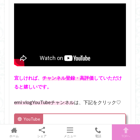
宜しければ、
チャンネル登録・高評価
していただけ
ると嬉しいです。
emi vlog
YouTube
チャンネル
は、下記をクリック♡
YouTube
emi vlog
ホーム
シェア
メニュー
電話
TOPへ