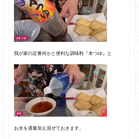
我が家の定番何かと便利な調味料『本つゆ』と
お水を適量加え混ぜておきます。