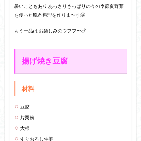
暑いこともあり あっさりさっぱりの今の季節夏野菜
を使った晩酌料理を作りま〜す🤗
もう一品は お楽しみのウフフ〜🍗
揚げ焼き豆腐
材料
豆腐
片栗粉
大根
すりおろし生姜