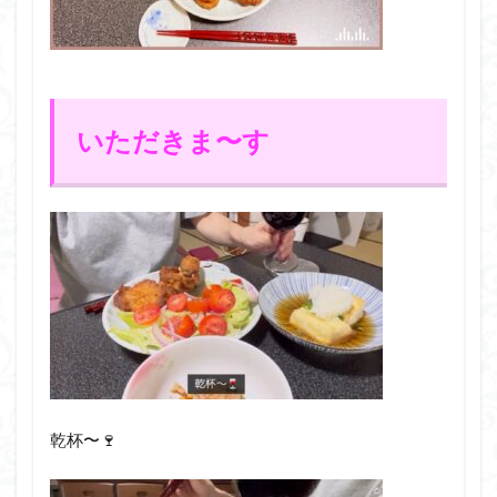
いただきま〜す
乾杯〜🍷