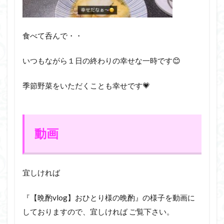
食べて呑んで・・
いつもながら１日の終わりの幸せな一時です😊
季節野菜をいただくことも幸せです💗
動画
宜しければ
『【晩酌vlog】おひとり様の晩酌』の様子を動画に
しておりますので、宜しければ ご覧下さい。