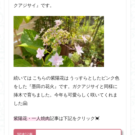
クアジサイ』です。
続いては こちらの紫陽花は うっすらとしたピンク色
をした『墨田の花火』です。ガクアジサイと同様に
挿木で育ちました。今年も可愛らしく咲いてくれま
した🤗
紫陽花・一人焼肉
記事は下記をクリック💓
関連記事