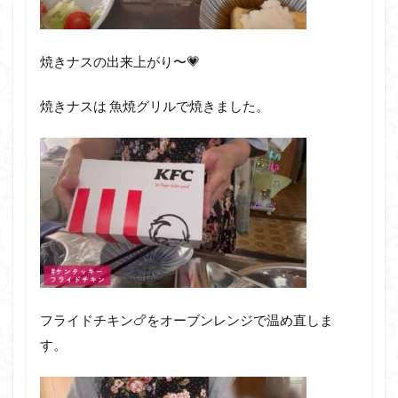
焼きナスの出来上がり〜💗
焼きナスは 魚焼グリルで焼きました。
フライドチキン🍗をオーブンレンジで温め直しま
す。