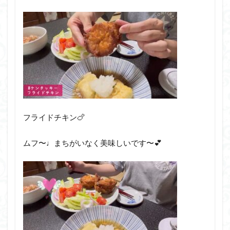
フライドチキン🍗
ムフ〜♩まちがいなく美味しいです〜💕