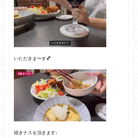
いただきま〜す💕
焼きナスを頂きます♩