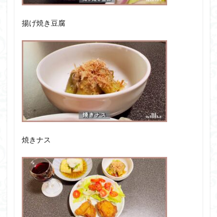
揚げ焼き豆腐
焼きナス