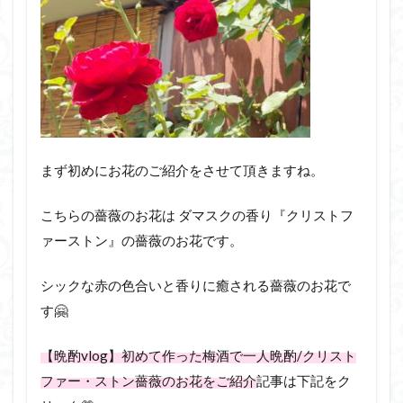
まず初めにお花のご紹介をさせて頂きますね。
こちらの薔薇のお花は ダマスクの香り『クリストフ
ァーストン』の薔薇のお花です。
シックな赤の色合いと香りに癒される薔薇のお花で
す🤗
【晩酌vlog】初めて作った梅酒で一人晩酌/クリスト
ファー・ストン薔薇のお花をご紹介
記事は下記をク