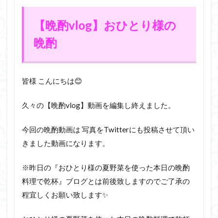
【晩酌vlog】おひとり様の
晩酌
皆様 こんにちは😊
久々の【晩酌vlog】動画を編集し終えました。
今回の晩酌動画は 写真をTwitterにも投稿させて頂い
きました動画になります。
※昨日の『おひとり様の夏野菜を使った本日の晩酌
料理で乾杯』ブログとは前後致しますのでご了承の
程宜しくお願い致します✨