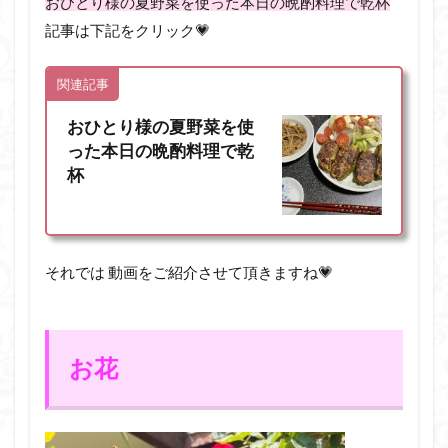
おひとり様の夏野菜を使った本日の晩酌料理で乾杯
記事は下記をクリック💗
関連記事
おひとり様の夏野菜を使
った本日の晩酌料理で乾
杯
それでは 動画をご紹介させて頂きますね💗
お花