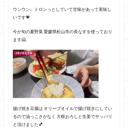
ウンウン♩トロンっとしていて甘味があって美味し
いです💗
今が旬の夏野菜 愛媛県松山市の長なすを使っており
ます🤗
揚げ焼き豆腐は オリーブオイルで揚げ焼きにしてい
るので油っこさがなく 大根おろしと生姜でサッパリ
と頂けました💕