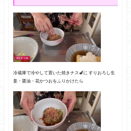
冷蔵庫で冷やして置いた焼きナス🍆に すりおろし生
姜・醤油・花かつおをふりかけたら