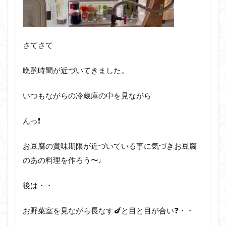
さてさて
晩酌時間が近づいてきました。
いつもながらの冷蔵庫の中を見ながら
んっ❗️
お豆腐の賞味期限が近づいている事に気づきお豆腐
のあの料理を作ろう〜♩
後は・・
お野菜室を見ながら長なす🍆と目と目が合い❓・・