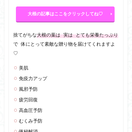
大根の記事はここをクリックしてね♡
捨てがちな
大根の葉は 実は とても栄養たっぷり
で 体にとって素敵な贈り物を届けてくれますよ
♡
美肌
免疫力アップ
風邪予防
疲労回復
高血圧予防
むくみ予防
便秘解消