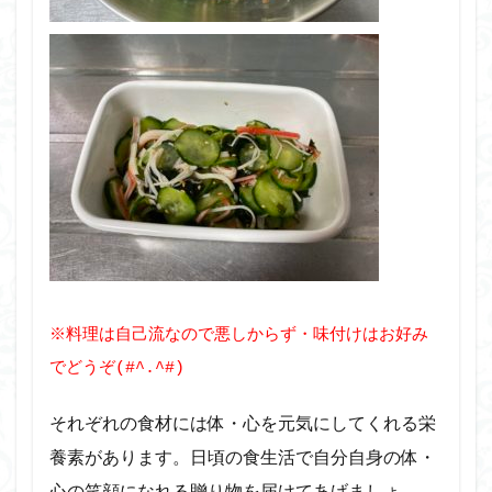
※料理は自己流なので悪しからず・味付けはお好み
でどうぞ(#^.^#)
それぞれの食材には体・心を元気にしてくれる栄
養素があります。日頃の食生活で自分自身の体・