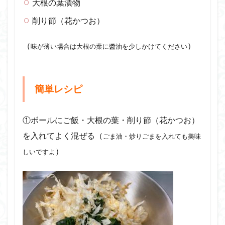
大根の葉漬物
削り節（花かつお）
（
）
味が薄い場合は大根の葉に醬油を少しかけてください
簡単レシピ
①ボールにご飯・大根の葉・削り節（花かつお）
を入れてよく混ぜる（
ごま油・炒りごまを入れても美味
）
しいですよ