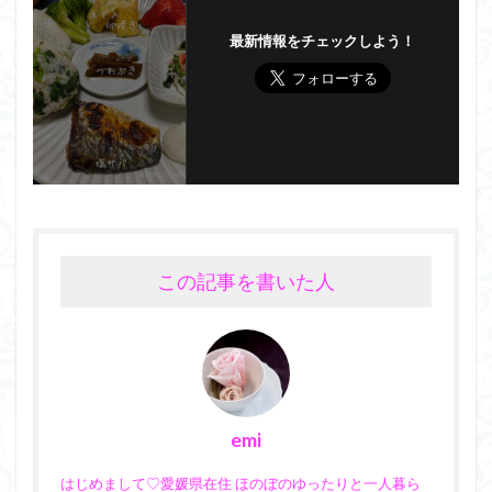
最新情報をチェックしよう！
この記事を書いた人
emi
はじめまして♡愛媛県在住 ほのぼのゆったりと一人暮ら