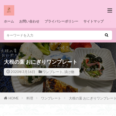
ホーム
お問い合わせ
プライバシーポリシー
サイトマップ
大根の葉 おにぎりワンプレート
2020年3月16日
ワンプレート
,
漬け物
HOME
料理
ワンプレート
大根の葉 おにぎりワンプレー