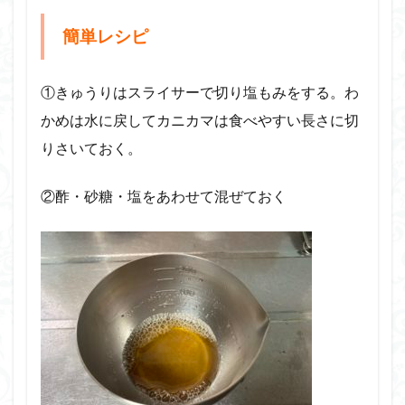
簡単レシピ
①きゅうりはスライサーで切り塩もみをする。わ
かめは水に戻してカニカマは食べやすい長さに切
りさいておく。
②酢・砂糖・塩をあわせて混ぜておく