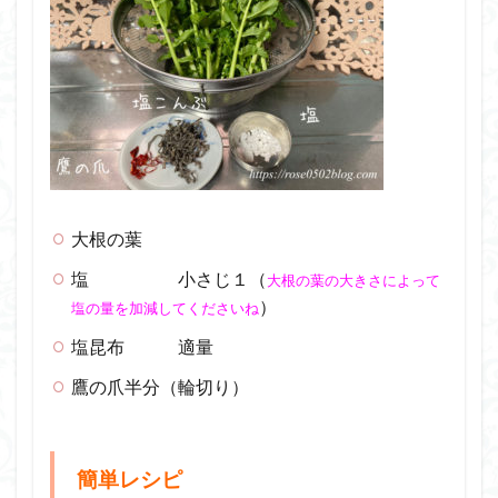
大根の葉
塩 小さじ１（
大根の葉の大きさによって
）
塩の量を加減してくださいね
塩昆布 適量
鷹の爪半分（輪切り）
簡単レシピ