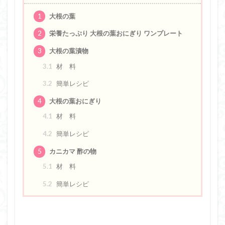
1
大根の葉
2
栄養たっぷり 大根の葉おにぎり ワンプレート
3
大根の葉漬物
3.1
材 料
3.2
簡単レシピ
4
大根の葉おにぎり
4.1
材 料
4.2
簡単レシピ
5
カニカマ 酢の物
5.1
材 料
5.2
簡単レシピ