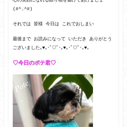
心の笑顔になれる贈り物を届けてあげましょ
(#^.^#)
それでは 皆様 今日は これでおしまい
最後まで お読みになって いただき ありがとう
ございました｡♥｡･ﾟ♡ﾟ･｡♥｡･ﾟ♡ﾟ･｡♥｡
♡今日のポテ君♡