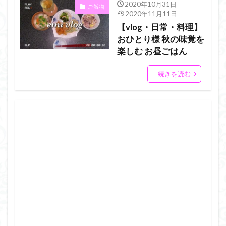
2020年10月31日
ご飯物
2020年11月11日
【vlog・日常・料理】
おひとり様 秋の味覚を
楽しむ お昼ごはん
続きを読む