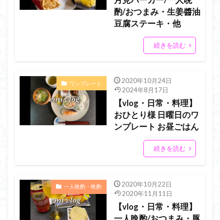
月見バーガー/一人晩
酌/おつまみ・生姜醬油
豆腐ステーキ・他
続きを読む
2020年10月24日
ワンプレート
2024年8月17日
【vlog・日常・料理】
おひとり様 日曜日のワ
ンプレート お昼ごはん
続きを読む
2020年10月22日
一人晩酌・晩酌
2020年11月11日
【vlog・日常・料理】
一人晩酌/おつまみ・豚