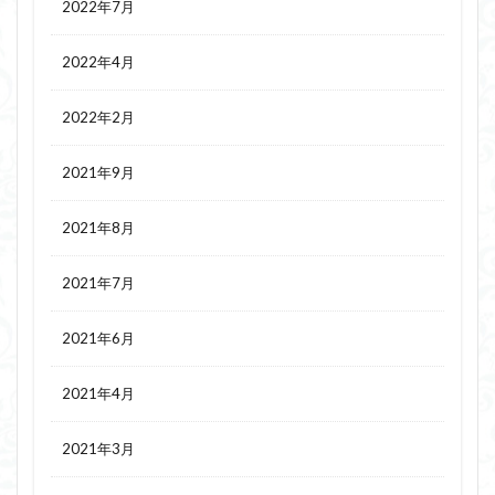
2022年7月
2022年4月
2022年2月
2021年9月
2021年8月
2021年7月
2021年6月
2021年4月
2021年3月