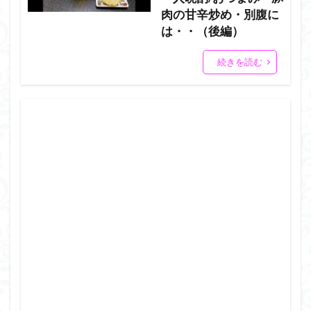
肉の甘辛炒め・別腹に
は・・（後編）
続きを読む