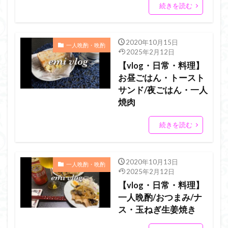
続きを読む
2020年10月15日
一人晩酌・晩酌
2025年2月12日
【vlog・日常・料理】
お昼ごはん・トースト
サンド/夜ごはん・一人
焼肉
続きを読む
2020年10月13日
一人晩酌・晩酌
2025年2月12日
【vlog・日常・料理】
一人晩酌/おつまみ/ナ
ス・玉ねぎ生姜焼き