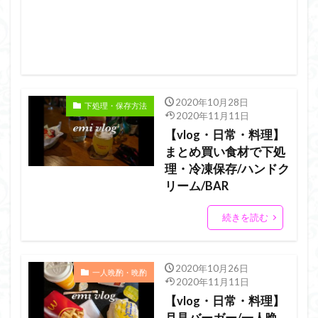
2020年10月28日
下処理・保存方法
2020年11月11日
【vlog・日常・料理】
まとめ買い食材で下処
理・冷凍保存/ハンドク
リーム/BAR
続きを読む
2020年10月26日
一人晩酌・晩酌
2020年11月11日
【vlog・日常・料理】