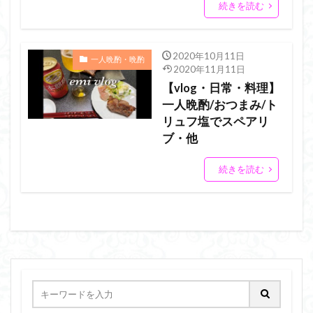
続きを読む
2020年10月11日
一人晩酌・晩酌
2020年11月11日
【vlog・日常・料理】
一人晩酌/おつまみ/ト
リュフ塩でスペアリ
ブ・他
続きを読む