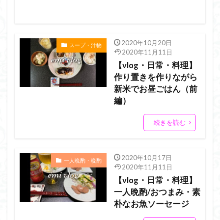
2020年10月20日
スープ・汁物
2020年11月11日
【vlog・日常・料理】
作り置きを作りながら
新米でお昼ごはん（前
編）
続きを読む
2020年10月17日
一人晩酌・晩酌
2020年11月11日
【vlog・日常・料理】
一人晩酌/おつまみ・素
朴なお魚ソーセージ