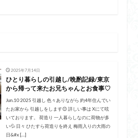
2025年7月14日
ひとり暮らしの引越し/晩酌記録/東京
から帰って来たお兄ちゃんとお食事♡
Jun.10 2025 引越し 色々ありながら 約4年住んでい
たお家から 引越しをします😊 詳しい事は Xにて呟
いております。 荷造り 一人暮らしなのに荷物が多
い💦 日々 ひたすら荷造りを終え 梅雨入りの大雨の
日&#x […]