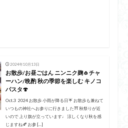
2024年10月13日
お散歩/お昼ごはん ニンニク麹🧄チャ
ーハン/晩酌 秋の季節を楽しむ キノコ
パスタ🍄
Oct.3 2024 お散歩 小雨が降る日☔️ お散歩も兼ねて
いつもの神社へお参りに行きました⛩️ 秋祭りが近
いので 上り旗が立っています♩ 涼しくなり秋を感
じますね🍂 お参 […]