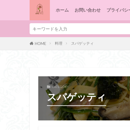
ホーム
お問い合わせ
プライバシ
料理
スパゲッティ
HOME
CATEGORY
スパゲッティ