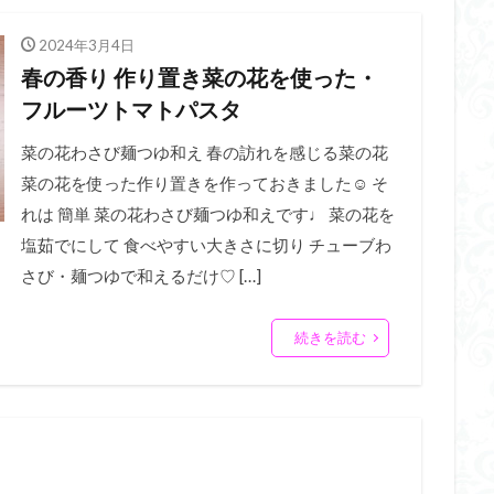
2024年3月4日
春の香り 作り置き菜の花を使った・
フルーツトマトパスタ
菜の花わさび麺つゆ和え 春の訪れを感じる菜の花
菜の花を使った作り置きを作っておきました☺️ そ
れは 簡単 菜の花わさび麺つゆ和えです♩ 菜の花を
塩茹でにして 食べやすい大きさに切り チューブわ
さび・麺つゆで和えるだけ♡ […]
続きを読む