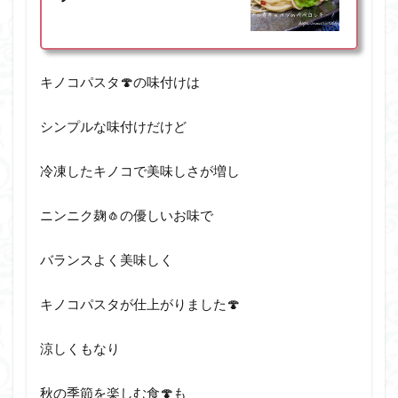
キノコパスタ🍄の味付けは
シンプルな味付けだけど
冷凍したキノコで美味しさが増し
ニンニク麹🧄の優しいお味で
バランスよく美味しく
キノコパスタが仕上がりました🍄
涼しくもなり
秋の季節を楽しむ食🍄も