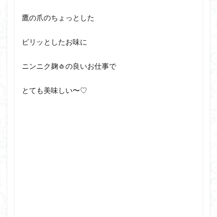
鷹の爪のちょっとした
ピリッとしたお味に
ニンニク麹🧄の良いお仕事で
とても美味しい〜♡