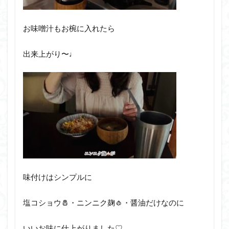
お味噌汁もお椀に入れたら
出来上がり〜♩
味付けはシンプルに
塩コショウ🧂・ニンニク麹🧄・醤油だけなのに
いいお味に仕上がりました♡