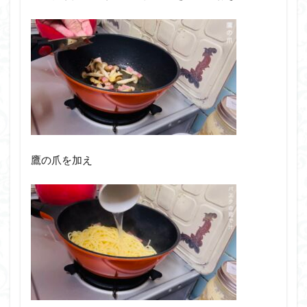
鷹の爪を加え