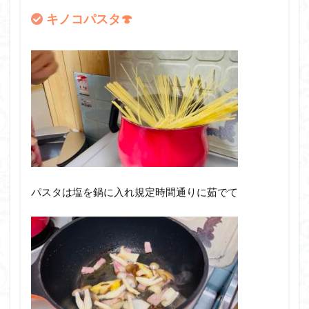
キノコパスタ🍄
パスタは塩を鍋に入れ規定時間通りに茹でて