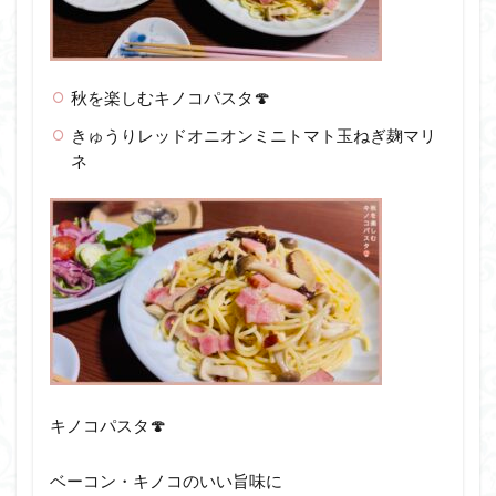
秋を楽しむキノコパスタ🍄
きゅうりレッドオニオンミニトマト玉ねぎ麹マリ
ネ
キノコパスタ🍄
ベーコン・キノコのいい旨味に