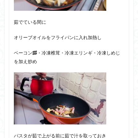
茹でている間に
オリーブオイルをフライパンに入れ加熱し
ベーコン🥓・冷凍椎茸・冷凍エリンギ・冷凍しめじ
を加え炒め
パスタが茹で上がる前に茹で汁を取っておき