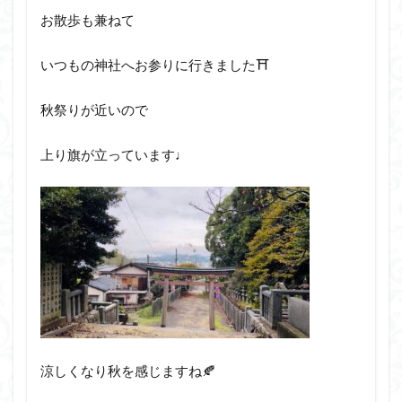
お散歩も兼ねて
いつもの神社へお参りに行きました⛩️
秋祭りが近いので
上り旗が立っています♩
涼しくなり秋を感じますね🍂