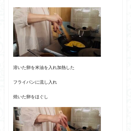
溶いた卵を米油を入れ加熱した
フライパンに流し入れ
焼いた卵をほぐし