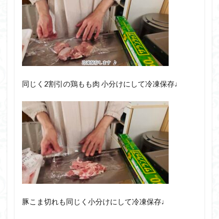
同じく2割引の鶏もも肉 小分けにして冷凍保存♩
豚こま切れも同じく小分けにして冷凍保存♩