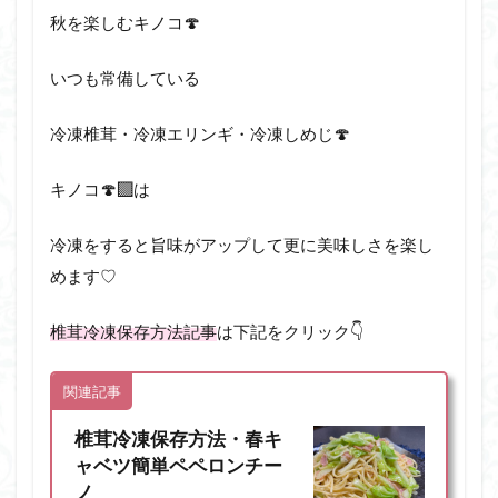
秋を楽しむキノコ🍄
いつも常備している
冷凍椎茸・冷凍エリンギ・冷凍しめじ🍄
キノコ🍄‍🟫は
冷凍をすると旨味がアップして更に美味しさを楽し
めます♡
椎茸冷凍保存方法記事
は下記をクリック👇
関連記事
椎茸冷凍保存方法・春キ
ャベツ簡単ペペロンチー
ノ