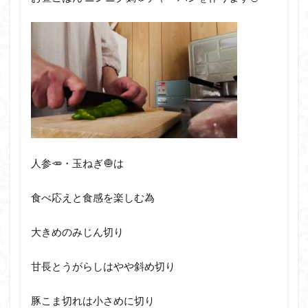
人参🥕・玉ねぎ🧅は
食べ応えと食感を楽しむ為
大きめのみじん切り
甘長とうがらしはやや斜め切り
豚こま切れは小さめに切り