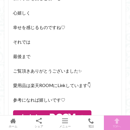
心嬉しく
幸せを感じるものですね♡
それでは
最後まで
ご覧頂きありがとうございました✨
愛用品は楽天ROOMにLinkしています👇
参考になれば嬉しいです♡
ホーム
シェア
メニュー
電話
TOPへ