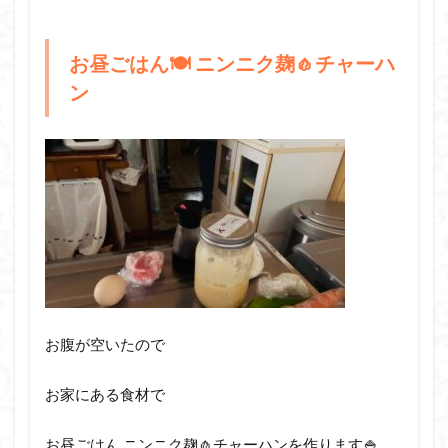
お昼ごはん🍽️ ニンニク麹🧄チャーハ
ン
お腹が空いたので
お家にある食材で
お昼ごはん ニンニク麹🧄チャーハンを作ります🍚